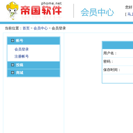
您好
[
马
当前位置：
首页
>
会员中心
> 会员登录
帐号
会员登录
用户名：
注册帐号
密码：
投稿
保存时间：
商城