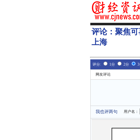
评论：
聚焦可
上海
评分:
1分
2分
网友评论
我也评两句
用户名：