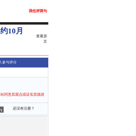
我也评两句
约10月
查看原
文
人参与评分
本站同意其观点或证实其描述
还没有注册？