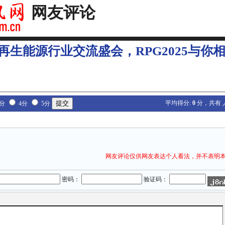
网友评论
再生能源行业交流盛会，RPG2025与你相
平均得分:
0
分，共有
3分
4分
5分
网友评论仅供网友表达个人看法，并不表明
密码：
验证码：