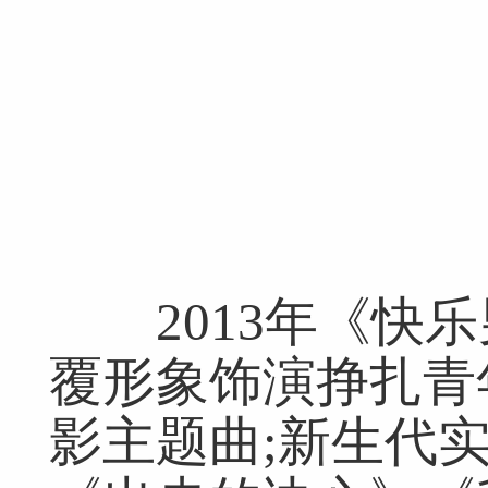
2013年《快乐
覆形象饰演挣扎青
影主题曲;新生代