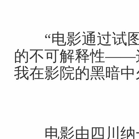
“电影通过试图
的不可解释性——
我在影院的黑暗中
网友跟帖
共
0条
登录名：
密码：
匿名发布
验证
电影由四川纳一