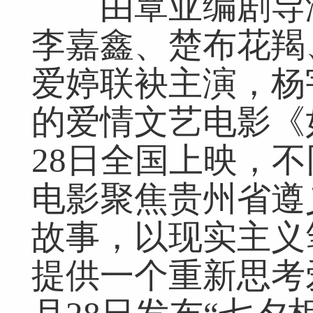
由覃亚编剧导演
李嘉鑫、楚布花羯
爱婷联袂主演，杨
的爱情文艺电影《
28日全国上映，
电影聚焦贵州省遵
故事，以现实主义
提供一个重新思考