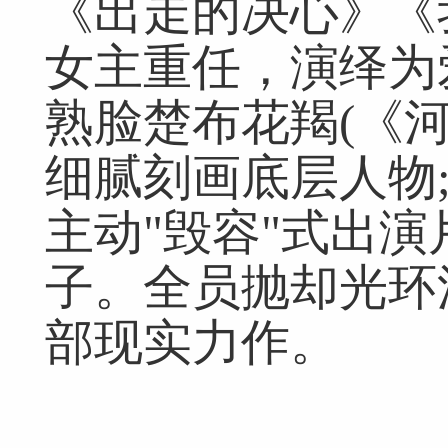
《出走的决心》《
女主重任，演绎为
熟脸楚布花羯(《
细腻刻画底层人物
主动"毁容"式出
子。全员抛却光环
部现实力作。