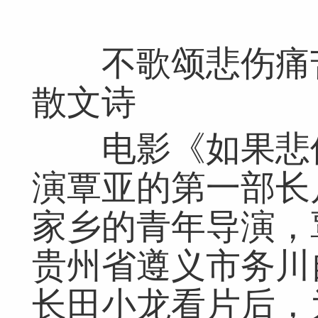
不歌颂悲伤痛苦
散文诗
电影《如果悲伤
演覃亚的第一部长
家乡的青年导演，
贵州省遵义市务川
长田小龙看片后，