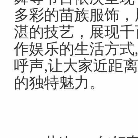
多彩的苗族服饰，
湛的技艺，展现千
作娱乐的生活方式
呼声,让大家近距
网友跟帖
共
0条
登录名：
密码：
匿名发布
验证
的独特魅力。
网友评论仅供其表达个人看法，并不表明本网同意其观点或证实其描