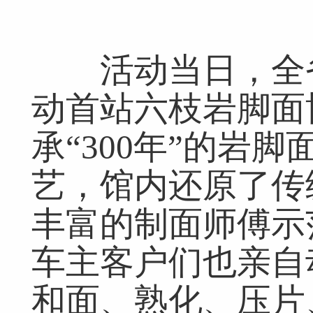
活动当日，全省
动首站六枝岩脚面
承“300年”的岩
艺，馆内还原了传
丰富的制面师傅示
车主客户们也亲自
和面、熟化、压片