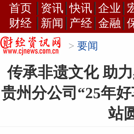
首页
资讯
快讯
企业
财经
新闻
产经
金融
>
要闻
传承非遗文化 助
贵州分公司“25年
站