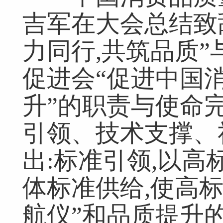
吉军在大会总结致
网友跟帖
共
0条
登录名：
密码：
匿名发布
验证
力同行,共筑品质
促进会“促进中国
网友评论仅供其表达个人看法，并不表明本网同意其观点或证实其描
升”的职责与使命完
引领、技术支撑、
出:标准引领,以高
体标准供给,使高
航仪”和品质提升的