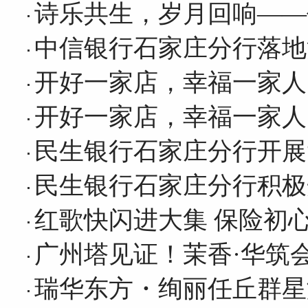
诗乐共生，岁月回响——
中信银行石家庄分行落地
开好一家店，幸福一家人
开好一家店，幸福一家人
民生银行石家庄分行开展
民生银行石家庄分行积极
红歌快闪进大集 保险初
广州塔见证！茉香·华筑
瑞华东方・绚丽任丘群星