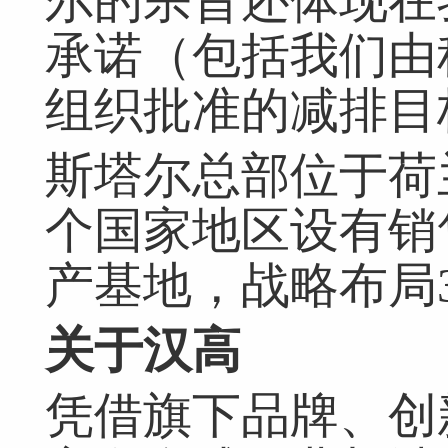
尔的宗旨还体现在
承诺（包括我们由科
组织批准的减排目
网友跟帖
共
0条
登录名：
密码：
匿名发布
验证
斯塔尔总部位于荷
个国家地区设有销
网友评论仅供其表达个人看法，并不表明本网同意其观点或证实其描
产基地，战略布局
关于汉高
凭借旗下品牌、创