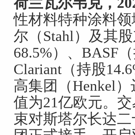
荷兰瓦尔韦克，20
性材料特种涂料领
尔（Stahl）及其股
68.5%）、BASF
Clariant（持股
高集团（Henke
值为21亿欧元。交易
束对斯塔尔长达二