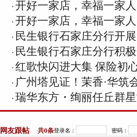
开好一家店，幸福一家人
开好一家店，幸福一家人
民生银行石家庄分行开展
民生银行石家庄分行积极
红歌快闪进大集 保险初
广州塔见证！茉香·华筑
瑞华东方・绚丽任丘群星