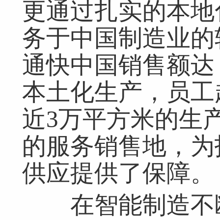
更通过扎实的本地
务于中国制造业的
通快中国销售额达 5
本土化生产，员工
网友跟帖
共
0条
登录名：
密码：
匿名发布
验证
近3万平方米的生
的服务销售地，为
网友评论仅供其表达个人看法，并不表明本网同意其观点或证实其描
供应提供了保障。
在智能制造不断深