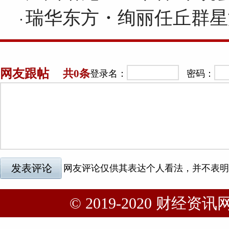
瑞华东方・绚丽任丘群星
© 2019-2020 财经