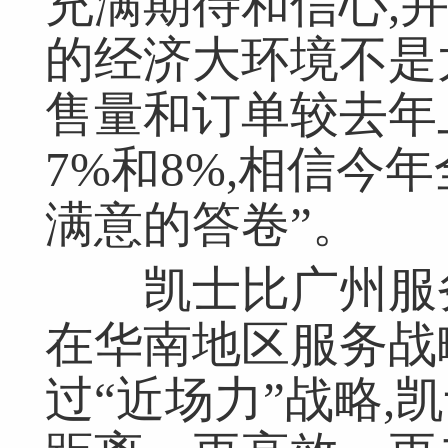
充满期待和信心,并
的经济大环境不是
网友跟帖
售量和订单较去年
共
0条
登录名：
密码：
匿名发布
验证
7%和8%,相信今
满意的答卷”。
网友评论仅供其表达个人看法，并不表明本网同意其观点或证实其描
凯士比广州服务
在华南地区服务战
过“近场力”战略,