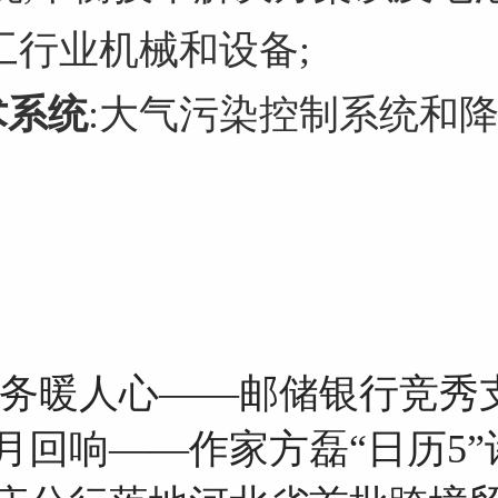
工行业机械和设备;
术系统
:大气污染控制系统和
服务暖人心——邮储银行竞秀
月回响——作家方磊“日历5”