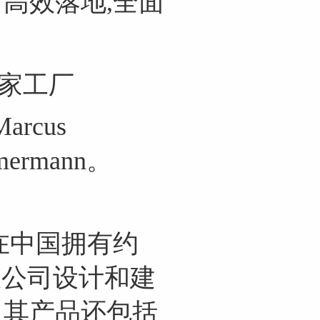
高效落地,全面
首家工厂
rcus
mermann。
在中国拥有约
有限公司设计和建
。其产品还包括