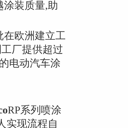
涂装质量,助
批在欧洲建立工
利工厂提供超过
效的电动汽车涂
co
RP系列喷涂
人实现流程自