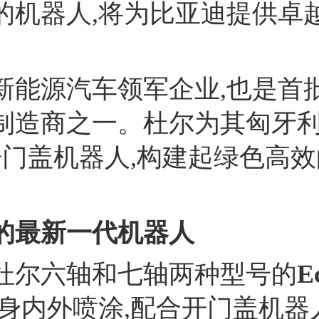
的机器人,将为比亚迪提供卓越
。
新能源汽车领军企业,也是首
制造商之一。杜尔为其匈牙
开门盖机器人,构建起绿色高
的最新一代机器人
杜尔六轴和七轴两种型号的
E
车身内外喷涂,配合开门盖机器