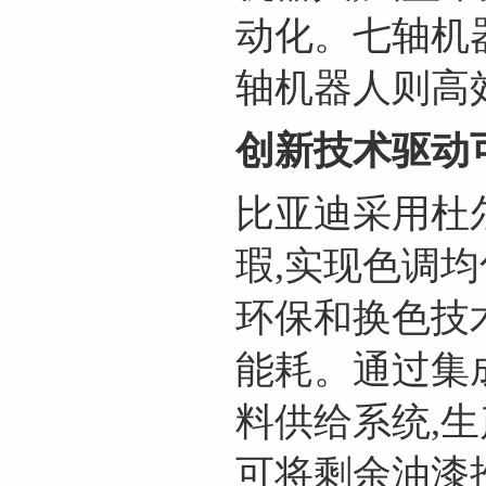
动化。七轴机
轴机器人则高
创新技术驱动
比亚迪采用杜
瑕,实现色调
环保和换色技
能耗。通过集
料供给系统,
可将剩余油漆