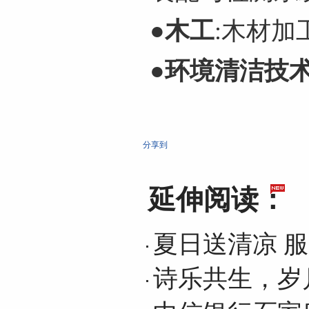
●
木工
:木材加
●
环境清洁技
分享到
延伸阅读：
夏日送清凉 
诗乐共生，岁