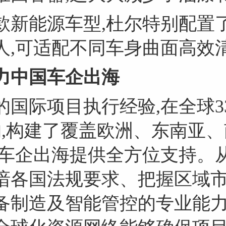
款新能源车型,杜尔特别配置
人,可适配不同车身曲面高效
力中国车企出海
的国际项目执行经验,在全球3
构,构建了覆盖欧洲、东南亚
国车企出海提供全方位支持。
谙各国法规要求、把握区域市
备制造及智能管控的专业能力