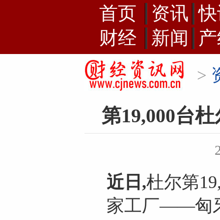
首页
资讯
快
财经
新闻
产
>
第19,00
近日,
杜尔第1
家工厂——匈牙