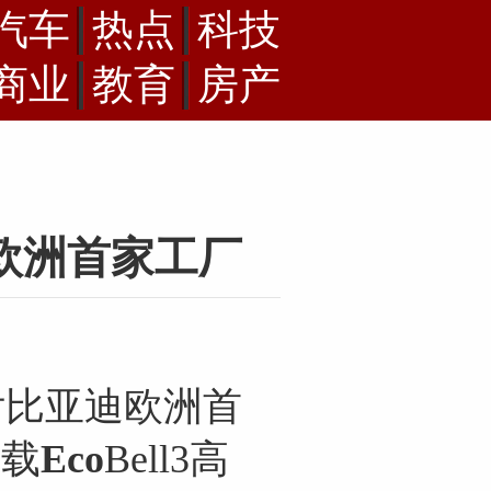
汽车
热点
科技
商业
教育
房产
迪欧洲首家工厂
交付比亚迪欧洲首
搭载
Eco
Bell3高