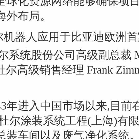
全球化资源网络能够确保项目
海外布局。
台杜尔机器人应用于比亚迪欧洲
杜尔系统股份公司高级副总裁 Ma
 和杜尔高级销售经理 Frank Zim
83年进入中国市场以来,目前
员。杜尔涂装系统工程(上海)
总装车间以及废气净化系统