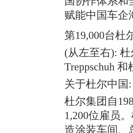
国协作体系和
赋能中国车企
第19,000
(从左至右): 
Treppschuh
关于杜尔中国:
杜尔集团自19
1,200位雇
造涂装车间、