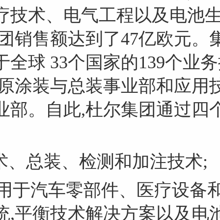
匿名发布
验证码:
疗技术、电气工程以及电池
年集团销售额达到了47亿欧元
遍布于全球 33个国家的139个业务
同意其观点或证实其描述。
 日起,原涂装与总装事业部和应
业部。自此,杜尔集团通过四
术、总装、检测和加注技术;
: 用于汽车零部件、医疗设备
统,平衡技术解决方案以及电池