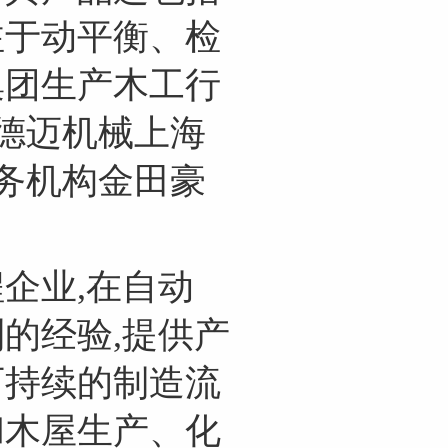
注于动平衡、检
集团生产木工行
豪德迈机械上海
服务机构金田豪
企业,在自动
的经验,提供产
可持续的制造流
和木屋生产、化