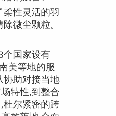
了柔性灵活的羽
清除微尘颗粒。
3个国家设有
、南美等地的服
从协助对接当地
场特性,到整合
,杜尔紧密的跨