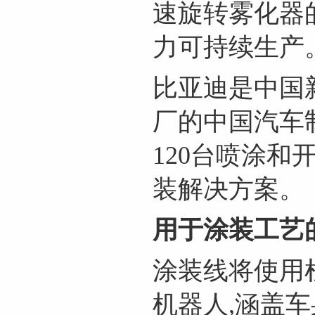
速旋转雾化器
力可持续生产
比亚迪是中国
厂的中国汽车
120台喷涂和
装解决方案。
用于涂装工艺
涂装线将使用
机器人,涵盖