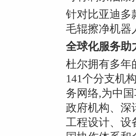
针对比亚迪多
毛辊擦净机器
全球化服务助
杜尔拥有多年
141个分支机
务网络,为中
政府机构、深
工程设计、设