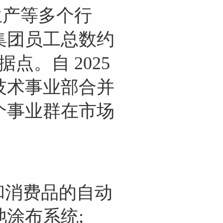
生产等多个行
。集团员工总数约
据点。自 2025
用技术事业部合并
个事业群在市场
和消费品的自动
涂布系统;