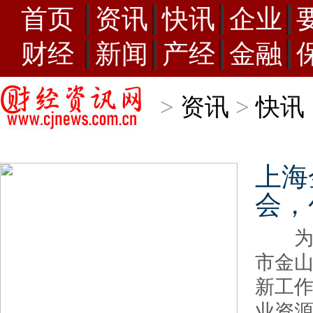
首页
资讯
快讯
企业
财经
新闻
产经
金融
>
资讯
>
快讯
上海
会，
为应
市金山
新工作
业资源